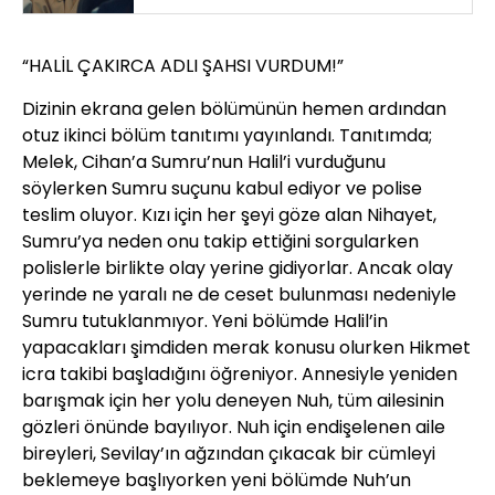
“HALİL ÇAKIRCA ADLI ŞAHSI VURDUM!”
Dizinin ekrana gelen bölümünün hemen ardından
otuz ikinci bölüm tanıtımı yayınlandı. Tanıtımda;
Melek, Cihan’a Sumru’nun Halil’i vurduğunu
söylerken Sumru suçunu kabul ediyor ve polise
teslim oluyor. Kızı için her şeyi göze alan Nihayet,
Sumru’ya neden onu takip ettiğini sorgularken
polislerle birlikte olay yerine gidiyorlar. Ancak olay
yerinde ne yaralı ne de ceset bulunması nedeniyle
Sumru tutuklanmıyor. Yeni bölümde Halil’in
yapacakları şimdiden merak konusu olurken Hikmet
icra takibi başladığını öğreniyor. Annesiyle yeniden
barışmak için her yolu deneyen Nuh, tüm ailesinin
gözleri önünde bayılıyor. Nuh için endişelenen aile
bireyleri, Sevilay’ın ağzından çıkacak bir cümleyi
beklemeye başlıyorken yeni bölümde Nuh’un