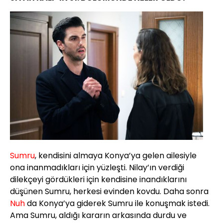
Sumru
, kendisini almaya Konya’ya gelen ailesiyle
ona inanmadıkları için yüzleşti. Nilay’ın verdiği
dilekçeyi gördükleri için kendisine inandıklarını
düşünen Sumru, herkesi evinden kovdu. Daha sonra
Nuh
da Konya’ya giderek Sumru ile konuşmak istedi.
Ama Sumru, aldığı kararın arkasında durdu ve