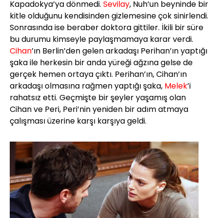
Kapadokya’ya dönmedi.
Sevilay
, Nuh’un beyninde bir
kitle olduğunu kendisinden gizlemesine çok sinirlendi.
Sonrasında ise beraber doktora gittiler. İkili bir süre
bu durumu kimseyle paylaşmamaya karar verdi.
Cihan
’ın Berlin’den gelen arkadaşı Perihan’ın yaptığı
şaka ile herkesin bir anda yüreği ağzına gelse de
gerçek hemen ortaya çıktı. Perihan’ın, Cihan’ın
arkadaşı olmasına rağmen yaptığı şaka,
Melek
’i
rahatsız etti. Geçmişte bir şeyler yaşamış olan
Cihan ve Peri, Peri’nin yeniden bir adım atmaya
çalışması üzerine karşı karşıya geldi.