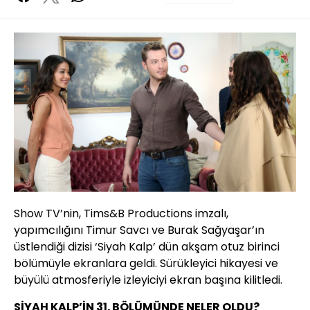
Show TV’nin, Tims&B Productions imzalı,
yapımcılığını Timur Savcı ve Burak Sağyaşar’ın
üstlendiği dizisi ‘Siyah Kalp’ dün akşam otuz birinci
bölümüyle ekranlara geldi. Sürükleyici hikayesi ve
büyülü atmosferiyle izleyiciyi ekran başına kilitledi.
SİYAH KALP’İN 31. BÖLÜMÜNDE NELER OLDU?