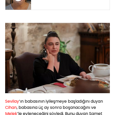
Sevilay
’ın babasının iyileşmeye başladığını duyan
Cihan
, babasına üç ay sonra boşanacağını ve
Melek
’le evleneceğini söyledi. Bunu duyan Samet