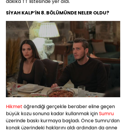
dakika TT listesinde yer aldı.
SİYAH KALP’İN 8. BÖLÜMÜNDE NELER OLDU?
Hikmet
öğrendiği gerçekle beraber eline geçen
büyük kozu sonuna kadar kullanmak için
Sumru
üzerinde baskı kurmaya başladı. Önce Sumru’dan
konak üzerindeki haklarını aldı ardından da anne