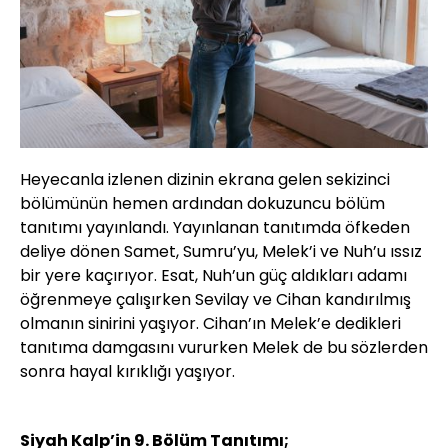
Heyecanla izlenen dizinin ekrana gelen sekizinci
bölümünün hemen ardından dokuzuncu bölüm
tanıtımı yayınlandı. Yayınlanan tanıtımda öfkeden
deliye dönen Samet, Sumru’yu, Melek’i ve Nuh’u ıssız
bir yere kaçırıyor. Esat, Nuh’un güç aldıkları adamı
öğrenmeye çalışırken Sevilay ve Cihan kandırılmış
olmanın sinirini yaşıyor. Cihan’ın Melek’e dedikleri
tanıtıma damgasını vururken Melek de bu sözlerden
sonra hayal kırıklığı yaşıyor.
Siyah Kalp’in 9. Bölüm Tanıtımı;