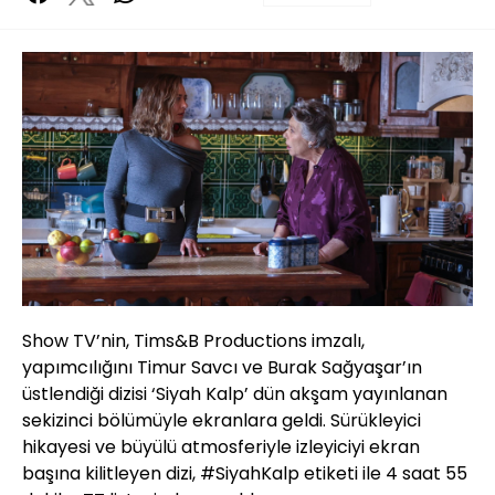
Show TV’nin, Tims&B Productions imzalı,
yapımcılığını Timur Savcı ve Burak Sağyaşar’ın
üstlendiği dizisi ‘Siyah Kalp’ dün akşam yayınlanan
sekizinci bölümüyle ekranlara geldi. Sürükleyici
hikayesi ve büyülü atmosferiyle izleyiciyi ekran
başına kilitleyen dizi, #SiyahKalp etiketi ile 4 saat 55