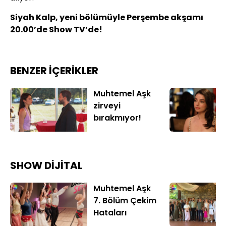
Siyah Kalp, yeni bölümüyle Perşembe akşamı
20.00’de Show TV’de!
BENZER İÇERİKLER
Muhtemel Aşk
zirveyi
bırakmıyor!
SHOW DİJİTAL
Muhtemel Aşk
7. Bölüm Çekim
Hataları