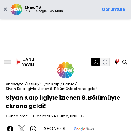
Show TV
Görüntüle
İNDİR - Google Play Store
CANLI
5
YAYIN
Anasayfa
/
Diziler
/
Siyah Kalp
/
Haber
/
Siyah Kalp ilgiyle izlenen 8. Bölümüyle ekrana geldi!
Siyah Kalp ilgiyle izlenen 8. Bölümüyle
ekrana geldi!
Güncelleme: 08 Kasım 2024 Cuma, 13:08:05
ABONE OL