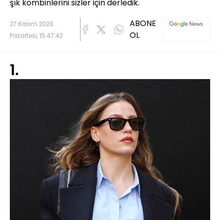
şık kombinlerini sizler için derledik.
ABONE
27 Kasım 2023
OL
Pazartesi, 15:47:42
1.