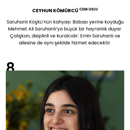
CEM USLU
CEYHUN KÖMÜRCÜ
Saruhanlı Köşkü’nün kahyası. Babası yerine koyduğu
Mehmet Ali Saruhanlı’ya büyük bir hayranlık duyar.
Çalışkan, disiplinli ve kuralcıdır. Emin Saruhanlı ve
ailesine de aynı şekilde hizmet edecektir.
8