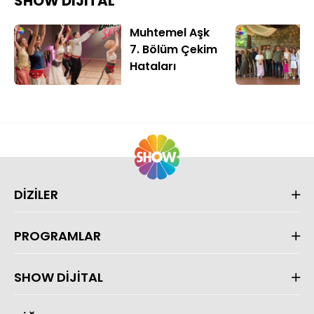
SHOW DİJİTAL
Muhtemel Aşk
7. Bölüm Çekim
Hataları
DİZİLER
PROGRAMLAR
SHOW DİJİTAL