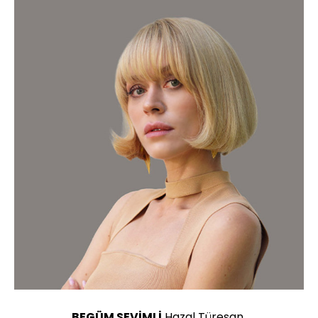
BEGÜM SEVİMLİ
Hazal Türesan