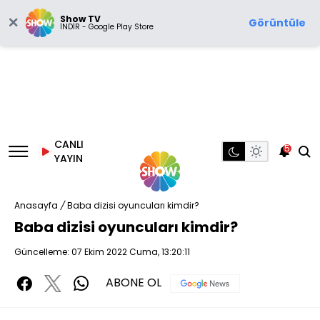
Show TV
Görüntüle
İNDİR - Google Play Store
CANLI
5
YAYIN
Anasayfa
/
Baba dizisi oyuncuları kimdir?
Baba dizisi oyuncuları kimdir?
Güncelleme: 07 Ekim 2022 Cuma, 13:20:11
ABONE OL