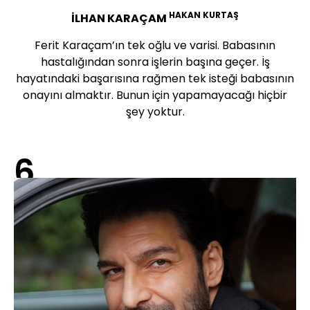
HAKAN KURTAŞ
İLHAN KARAÇAM
Ferit Karaçam’ın tek oğlu ve varisi. Babasının
hastalığından sonra işlerin başına geçer. İş
hayatındaki başarısına rağmen tek isteği babasının
onayını almaktır. Bunun için yapamayacağı hiçbir
şey yoktur.
6