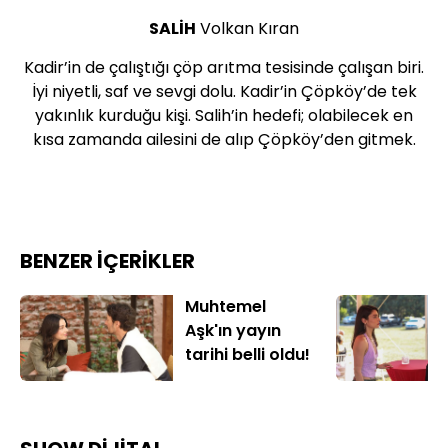
SALİH
Volkan Kıran
Kadir’in de çalıştığı çöp arıtma tesisinde çalışan biri.
İyi niyetli, saf ve sevgi dolu. Kadir’in Çöpköy’de tek
yakınlık kurduğu kişi. Salih’in hedefi; olabilecek en
kısa zamanda ailesini de alıp Çöpköy’den gitmek.
BENZER İÇERİKLER
Muhtemel
Aşk'ın yayın
tarihi belli oldu!