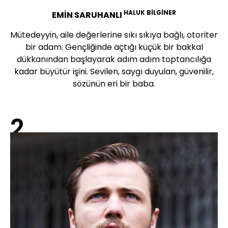
HALUK BİLGİNER
EMİN SARUHANLI
Mütedeyyin, aile değerlerine sıkı sıkıya bağlı, otoriter
bir adam. Gençliğinde açtığı küçük bir bakkal
dükkanından başlayarak adım adım toptancılığa
kadar büyütür işini. Sevilen, saygı duyulan, güvenilir,
sözünün eri bir baba.
2