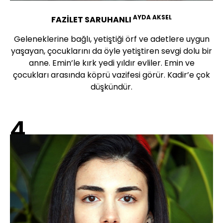
AYDA AKSEL
FAZİLET SARUHANLI
Geleneklerine bağlı, yetiştiği örf ve adetlere uygun
yaşayan, çocuklarını da öyle yetiştiren sevgi dolu bir
anne. Emin’le kırk yedi yıldır evliler. Emin ve
çocukları arasında köprü vazifesi görür. Kadir’e çok
düşkündür.
4