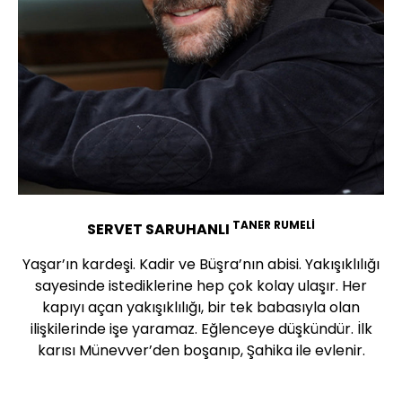
TANER RUMELİ
SERVET SARUHANLI
Yaşar’ın kardeşi. Kadir ve Büşra’nın abisi. Yakışıklılığı
sayesinde istediklerine hep çok kolay ulaşır. Her
kapıyı açan yakışıklılığı, bir tek babasıyla olan
ilişkilerinde işe yaramaz. Eğlenceye düşkündür. İlk
karısı Münevver’den boşanıp, Şahika ile evlenir.