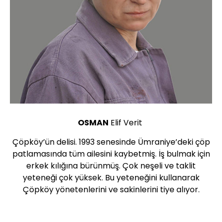
OSMAN
Elif Verit
Çöpköy’ün delisi. 1993 senesinde Ümraniye’deki çöp
patlamasında tüm ailesini kaybetmiş. İş bulmak için
erkek kılığına bürünmüş. Çok neşeli ve taklit
yeteneği çok yüksek. Bu yeteneğini kullanarak
Çöpköy yönetenlerini ve sakinlerini tiye alıyor.