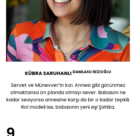
DAMLASU İKİZOĞLU
KÜBRA SARUHANLI
Servet ve Münevver’in kızı. Annesi gibi görünmez
olmaktansa ön planda olmayı sever. Babasını ne
kadar seviyorsa annesine karşı da bir o kadar tepkili.
Rol modeli ise, babasının yeni eşi Şahika.
9