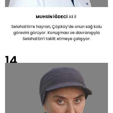
MUHSİN İĞDECİ
Ali İl
Selahattin’e hayran, Çöpköy’de onun sağ kolu
görevini görüyor. Konuşması ve davranışıyla
Selahattin’i taklit etmeye çalışıyor.
14