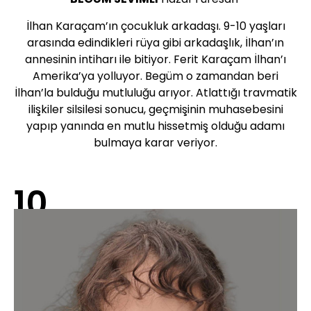
İlhan Karaçam’ın çocukluk arkadaşı. 9-10 yaşları
arasında edindikleri rüya gibi arkadaşlık, İlhan’ın
annesinin intiharı ile bitiyor. Ferit Karaçam İlhan’ı
Amerika’ya yolluyor. Begüm o zamandan beri
İlhan’la bulduğu mutluluğu arıyor. Atlattığı travmatik
ilişkiler silsilesi sonucu, geçmişinin muhasebesini
yapıp yanında en mutlu hissetmiş olduğu adamı
bulmaya karar veriyor.
10