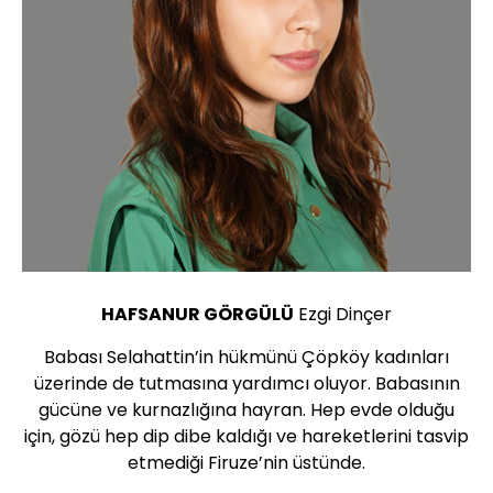
HAFSANUR GÖRGÜLÜ
Ezgi Dinçer
Babası Selahattin’in hükmünü Çöpköy kadınları
üzerinde de tutmasına yardımcı oluyor. Babasının
gücüne ve kurnazlığına hayran. Hep evde olduğu
için, gözü hep dip dibe kaldığı ve hareketlerini tasvip
etmediği Firuze’nin üstünde.