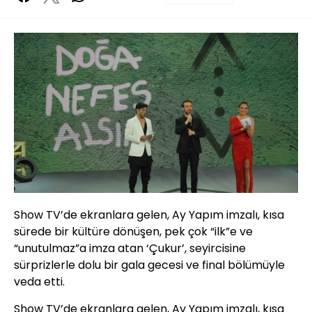
Show TV’de ekranlara gelen, Ay Yapım imzalı, kısa
sürede bir kültüre dönüşen, pek çok “ilk”e ve
“unutulmaz”a imza atan ‘Çukur’, seyircisine
sürprizlerle dolu bir gala gecesi ve final bölümüyle
veda etti.
Show TV’de ekranlara gelen, Ay Yapım imzalı, kısa