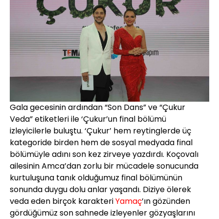
Gala gecesinin ardından “Son Dans” ve “Çukur
Veda” etiketleri ile ‘Çukur’un final bölümü
izleyicilerle buluştu. ‘Çukur’ hem reytinglerde üç
kategoride birden hem de sosyal medyada final
bölümüyle adını son kez zirveye yazdırdı. Koçovalı
ailesinin Amca’dan zorlu bir mücadele sonucunda
kurtuluşuna tanık olduğumuz final bölümünün
sonunda duygu dolu anlar yaşandı. Diziye ölerek
veda eden birçok karakteri
Yamaç
’ın gözünden
gördüğümüz son sahnede izleyenler gözyaşlarını