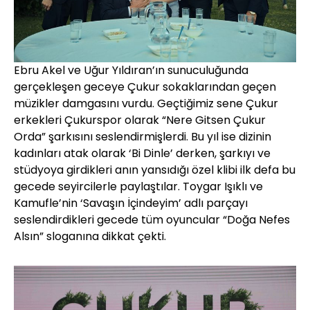
Ebru Akel ve Uğur Yıldıran’ın sunuculuğunda
gerçekleşen geceye Çukur sokaklarından geçen
müzikler damgasını vurdu. Geçtiğimiz sene Çukur
erkekleri Çukurspor olarak “Nere Gitsen Çukur
Orda” şarkısını seslendirmişlerdi. Bu yıl ise dizinin
kadınları atak olarak ‘Bi Dinle’ derken, şarkıyı ve
stüdyoya girdikleri anın yansıdığı özel klibi ilk defa bu
gecede seyircilerle paylaştılar. Toygar Işıklı ve
Kamufle’nin ‘Savaşın İçindeyim’ adlı parçayı
seslendirdikleri gecede tüm oyuncular “Doğa Nefes
Alsın” sloganına dikkat çekti.