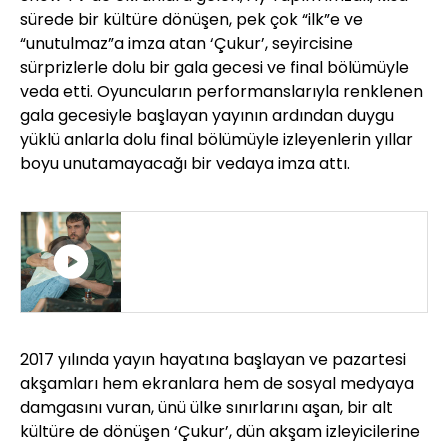
sürede bir kültüre dönüşen, pek çok “ilk”e ve
“unutulmaz”a imza atan ‘Çukur’, seyircisine
sürprizlerle dolu bir gala gecesi ve final bölümüyle
veda etti. Oyuncuların performanslarıyla renklenen
gala gecesiyle başlayan yayının ardından duygu
yüklü anlarla dolu final bölümüyle izleyenlerin yıllar
boyu unutamayacağı bir vedaya imza attı.
ÇUKUR 130. BÖLÜM
2017 yılında yayın hayatına başlayan ve pazartesi
akşamları hem ekranlara hem de sosyal medyaya
damgasını vuran, ünü ülke sınırlarını aşan, bir alt
kültüre de dönüşen ‘Çukur’, dün akşam izleyicilerine