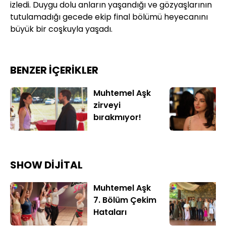
izledi. Duygu dolu anların yaşandığı ve gözyaşlarının
tutulamadığı gecede ekip final bölümü heyecanını
büyük bir coşkuyla yaşadı.
BENZER İÇERİKLER
Muhtemel Aşk
zirveyi
bırakmıyor!
SHOW DİJİTAL
Muhtemel Aşk
7. Bölüm Çekim
Hataları