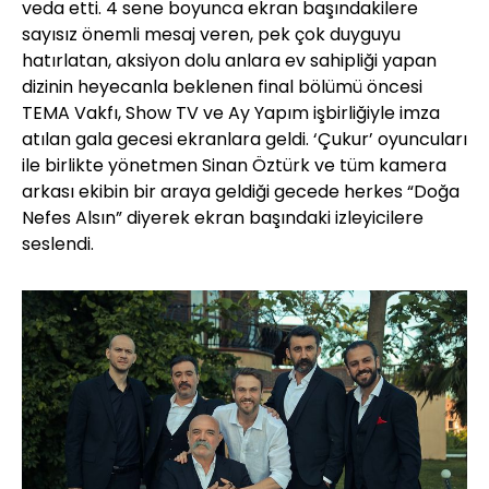
veda etti. 4 sene boyunca ekran başındakilere
sayısız önemli mesaj veren, pek çok duyguyu
hatırlatan, aksiyon dolu anlara ev sahipliği yapan
dizinin heyecanla beklenen final bölümü öncesi
TEMA Vakfı, Show TV ve Ay Yapım işbirliğiyle imza
atılan gala gecesi ekranlara geldi. ‘Çukur’ oyuncuları
ile birlikte yönetmen Sinan Öztürk ve tüm kamera
arkası ekibin bir araya geldiği gecede herkes “Doğa
Nefes Alsın” diyerek ekran başındaki izleyicilere
seslendi.