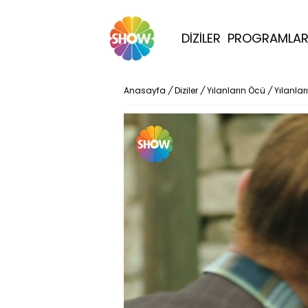
DİZİLER
PROGRAMLA
Anasayfa
/
Diziler
/
Yılanların Öcü
/
Yılanlar