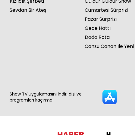
Kızılcık Şerbeti
Güldür Güldür Show
Sevdan Bir Ateş
Cumartesi Sürprizi
Pazar Sürprizi
Gece Hattı
Dada Rota
Cansu Canan İle Yeni
Show TV uygulamasını indir, dizi ve
programları kaçırma