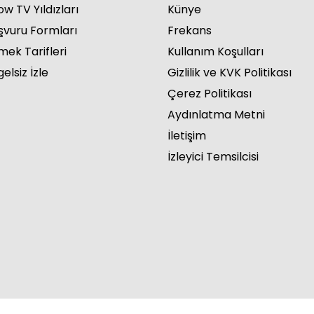
w TV Yıldızları
Künye
şvuru Formları
Frekans
mek Tarifleri
Kullanım Koşulları
elsiz İzle
Gizlilik ve KVK Politikası
Çerez Politikası
Aydınlatma Metni
İletişim
İzleyici Temsilcisi