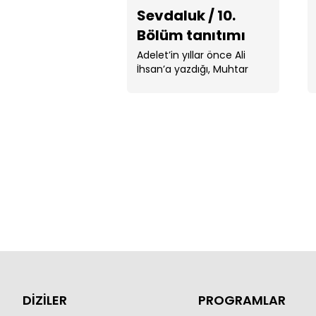
Sevdaluk / 10.
Bölüm tanıtımı
Adelet’in yıllar önce Ali
İhsan’a yazdığı, Muhtar
Ali’nin yıllarca ...
DİZİLER
PROGRAMLAR