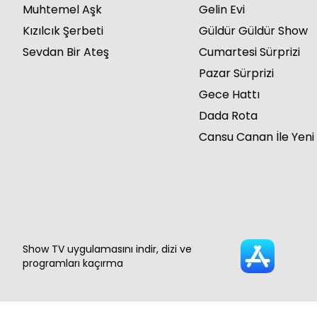
Muhtemel Aşk
Gelin Evi
Kızılcık Şerbeti
Güldür Güldür Show
Sevdan Bir Ateş
Cumartesi Sürprizi
Pazar Sürprizi
Gece Hattı
Dada Rota
Cansu Canan İle Yeni
Show TV uygulamasını indir, dizi ve
programları kaçırma