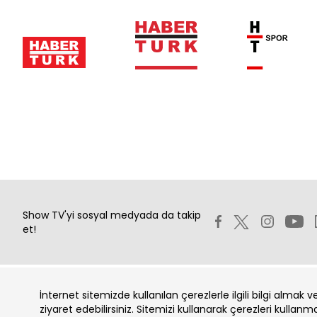
Show TV'yi sosyal medyada da takip
et!
İnternet sitemizde kullanılan çerezlerle ilgili bilgi almak 
Copyright 2026 Show Televizyon Yayıncılık A.Ş.
ziyaret edebilirsiniz. Sitemizi kullanarak çerezleri kullanm