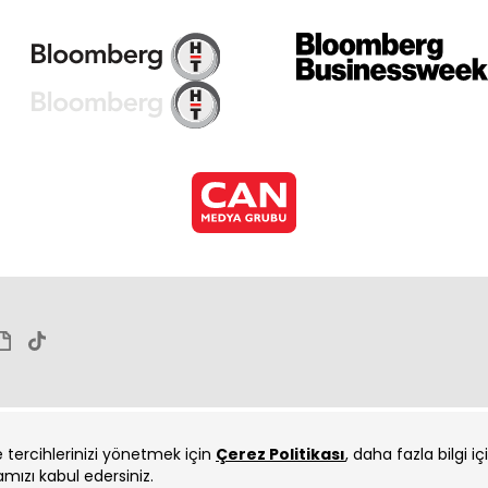
ve tercihlerinizi yönetmek için
Çerez Politikası
, daha fazla bilgi i
amızı kabul edersiniz.