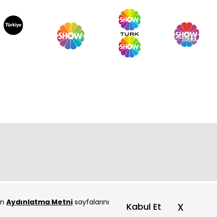
çin
Aydınlatma Metni
sayfalarını
x
Kabul Et