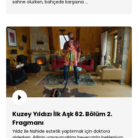
sahne olurken, bahçede karşısına ...
Kuzey Yıldızı İlk Aşk 62. Bölüm 2.
Fragmanı
Yıldız ile Nahide estetik yaptırmak için doktora
giderken, ikilinin yaşayacakları heyecanla bekleniyor.