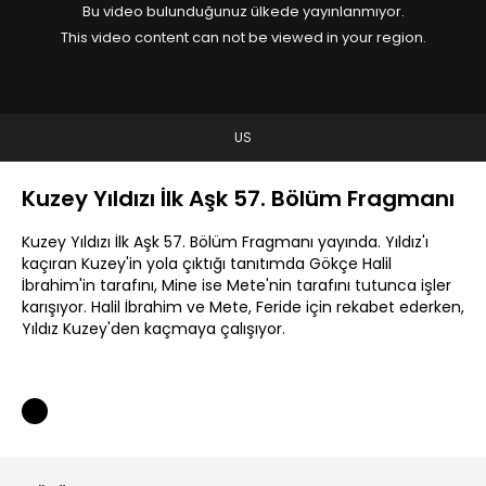
Bu video bulunduğunuz ülkede yayınlanmıyor.
This video content can not be viewed in your region.
US
Kuzey Yıldızı İlk Aşk 57. Bölüm Fragmanı
Kuzey Yıldızı İlk Aşk 57. Bölüm Fragmanı yayında. Yıldız'ı
kaçıran Kuzey'in yola çıktığı tanıtımda Gökçe Halil
İbrahim'in tarafını, Mine ise Mete'nin tarafını tutunca işler
karışıyor. Halil İbrahim ve Mete, Feride için rekabet ederken,
Yıldız Kuzey'den kaçmaya çalışıyor.