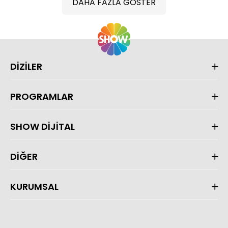
DAHA FAZLA GÖSTER
DİZİLER
PROGRAMLAR
SHOW DİJİTAL
DİĞER
KURUMSAL