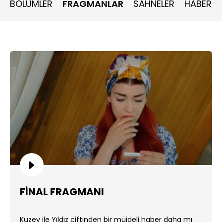
BÖLÜMLER
FRAGMANLAR
SAHNELER
HABERLE
FİNAL FRAGMANI
Kuzey ile Yıldız çiftinden bir müjdeli haber daha mı