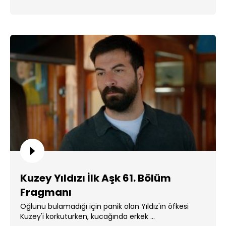
Kuzey Yıldızı İlk Aşk 61. Bölüm
Fragmanı
Oğlunu bulamadığı için panik olan Yıldız'ın öfkesi
Kuzey'i korkuturken, kucağında erkek ...