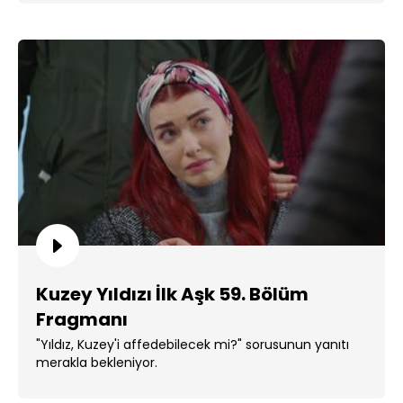
Kuzey Yıldızı İlk Aşk 59. Bölüm
Fragmanı
"Yıldız, Kuzey'i affedebilecek mi?" sorusunun yanıtı
merakla bekleniyor.