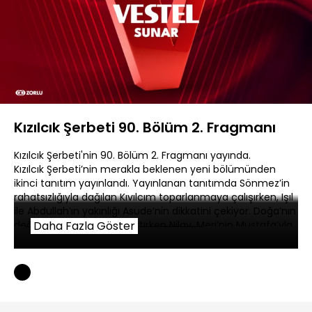
Yüklendi
:
66.36%
Sesi
Oynatma
Aç
Hızı
Kızılcık Şerbeti 90. Bölüm 2. Fragmanı
Kızılcık Şerbeti'nin 90. Bölüm 2. Fragmanı yayında.
Kızılcık Şerbeti’nin merakla beklenen yeni bölümünden
ikinci tanıtım yayınlandı. Yayınlanan tanıtımda Sönmez’in
rahatsızlığıyla dağılan Kıvılcım toparlanmaya çalışırken, Işıl
ile Abdullah’ın yakınlığı Asude’nin dikkatini çekiyor. Doğa’nın
değişimi Ünal ailesini şaşırtırken Nilay, Meri’nin Mustafa’yla
Daha Fazla Göster
olan yakınlığını kıskanıyor. Tanıtımın finaline ise Nursema ile
İlhami’nin nişan merasiminde yaşanan büyük olay damga
vuruyor. Nursema’nın yüzükler takılırken İlhami yerine
Firaz’ın adını söylemesi ve Firaz’ın bu anlara şahit olması
yeni bölüme dair merakı arttırıyor
.