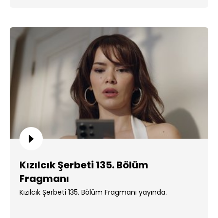
Kızılcık Şerbeti 135. Bölüm
Fragmanı
Kızılcık Şerbeti 135. Bölüm Fragmanı yayında.