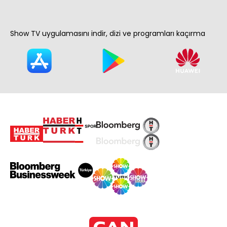
Show TV uygulamasını indir, dizi ve programları kaçırma