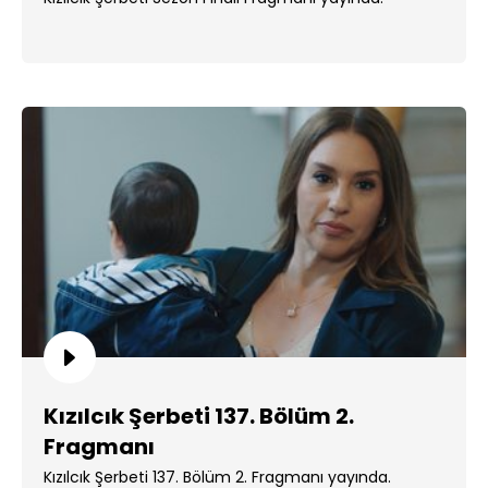
Kızılcık Şerbeti 137. Bölüm 2.
Fragmanı
Kızılcık Şerbeti 137. Bölüm 2. Fragmanı yayında.