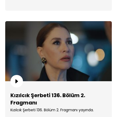
Kızılcık Şerbeti 136. Bölüm 2.
Fragmanı
Kızılcık Şerbeti 136. Bölüm 2. Fragmanı yayında.