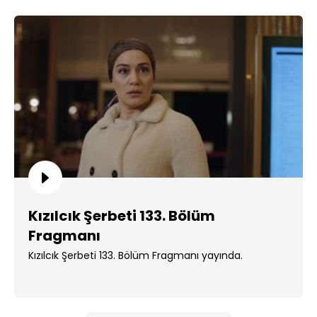
Kızılcık Şerbeti 133. Bölüm
Fragmanı
Kızılcık Şerbeti 133. Bölüm Fragmanı yayında.