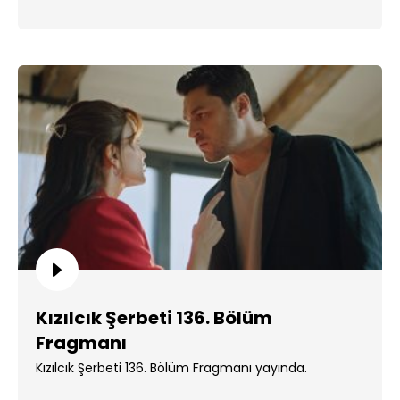
Kızılcık Şerbeti 136. Bölüm
Fragmanı
Kızılcık Şerbeti 136. Bölüm Fragmanı yayında.