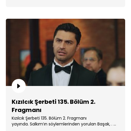
Kızılcık Şerbeti 135. Bölüm 2.
Fragmanı
Kızılcık Şerbeti 135. Bölüm 2. Fragmanı
yayında. Salkım’ın söylemlerinden yorulan Başak, . ...