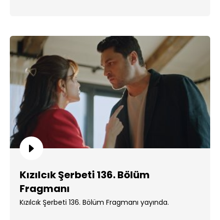
Kızılcık Şerbeti 136. Bölüm
Fragmanı
Kızılcık Şerbeti 136. Bölüm Fragmanı yayında.