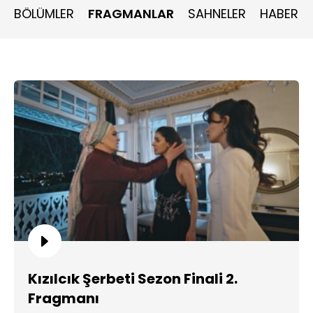
BÖLÜMLER
FRAGMANLAR
SAHNELER
HABERLE
Kızılcık Şerbeti Sezon Finali 2.
Fragmanı