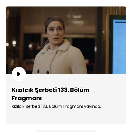
Kızılcık Şerbeti 133. Bölüm
Fragmanı
Kızılcık Şerbeti 133. Bölüm Fragmanı yayında.