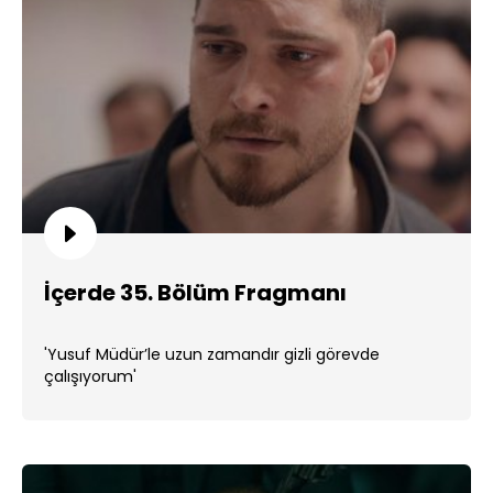
İçerde 35. Bölüm Fragmanı
'Yusuf Müdür’le uzun zamandır gizli görevde
çalışıyorum'