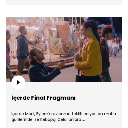
İçerde Final Fragmanı
İçerde Mert, Eylem'e evlenme teklifi ediyor, bu mutlu
günlerinde ise Kebapçı Celal onlara ...