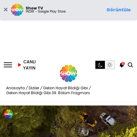
Show TV
Görüntüle
İNDİR - Google Play Store
CANLI
5
YAYIN
Anasayfa
/
Diziler
/
Gelsin Hayat Bildiği Gibi
/
Gelsin Hayat Bildiği Gibi 39. Bölüm Fragmanı