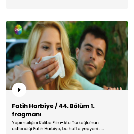
Fatih Harbiye / 44. Bölüm 1.
fragmanı
Yapımcılığını Koliba Film-Ata Türkoğlu’nun
üstlendiği Fatih Harbiye, bu hafta yepyeni . ...