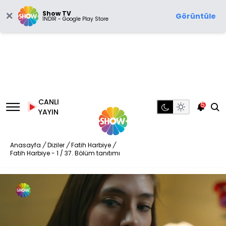
Show TV
Görüntüle
İNDİR - Google Play Store
CANLI
5
YAYIN
Anasayfa
/
Diziler
/
Fatih Harbiye
/
Fatih Harbiye - 1 / 37. Bölüm tanıtımı