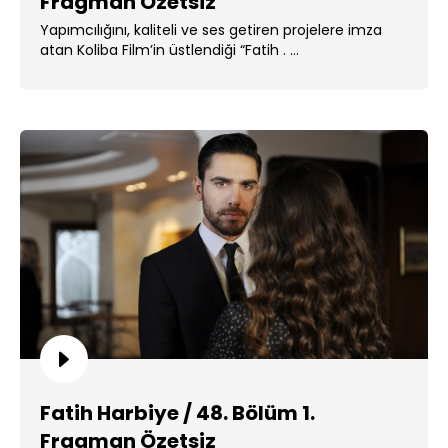
Fragman Özetsiz
Yapımcılığını, kaliteli ve ses getiren projelere imza
atan Koliba Film’in üstlendiği “Fatih . ...
Fatih Harbiye / 48. Bölüm 1.
Fragman Özetsiz