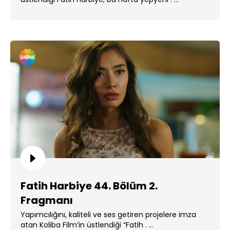
Fatih Harbiye 44. Bölüm 2.
Fragmanı
Yapımcılığını, kaliteli ve ses getiren projelere imza
atan Koliba Film’in üstlendiği “Fatih . ...