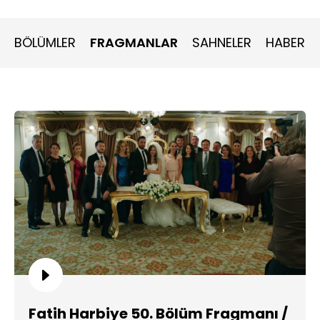
BÖLÜMLER
FRAGMANLAR
SAHNELER
HABERLE
Fatih Harbiye 50. Bölüm Fragmanı /