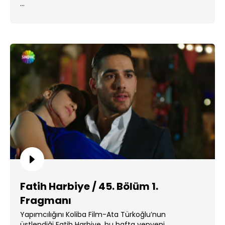
...
Fatih Harbiye / 45. Bölüm 1.
Fragmanı
Yapımcılığını Koliba Film-Ata Türkoğlu’nun
üstlendiği Fatih Harbiye, bu hafta yepyeni . ...