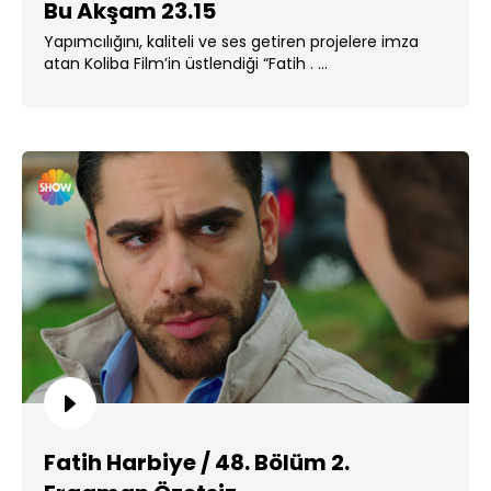
Bu Akşam 23.15
Yapımcılığını, kaliteli ve ses getiren projelere imza
atan Koliba Film’in üstlendiği “Fatih . ...
Fatih Harbiye / 48. Bölüm 2.