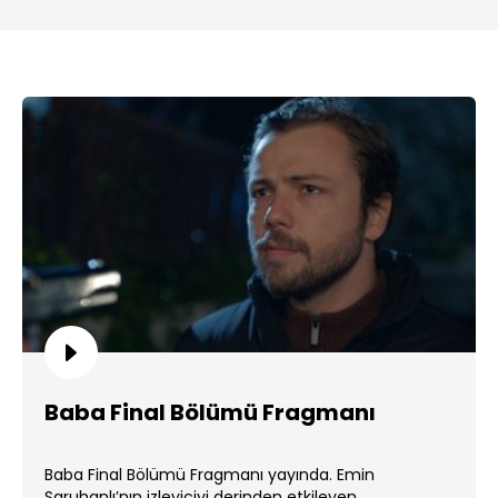
Baba Final Bölümü Fragmanı
Baba Final Bölümü Fragmanı yayında. Emin
Saruhanlı’nın izleyiciyi derinden etkileyen . ...