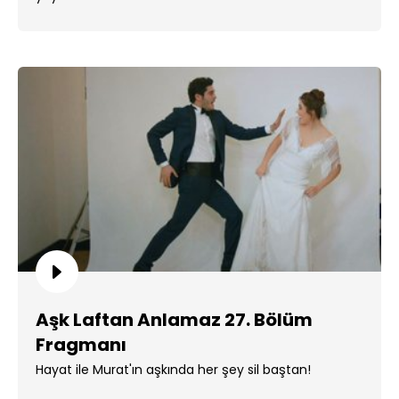
Aşk Laftan Anlamaz 27. Bölüm
Fragmanı
Hayat ile Murat'ın aşkında her şey sil baştan!