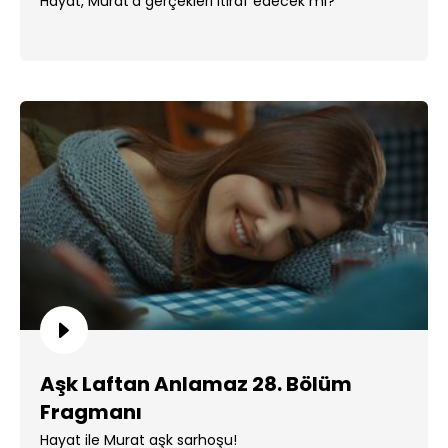
Hayat, Murat'a gerçekleri itiraf edecek mi?
Aşk Laftan Anlamaz 28. Bölüm
Fragmanı
Hayat ile Murat aşk sarhoşu!