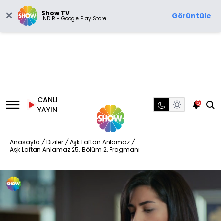
Show TV
Görüntüle
İNDİR - Google Play Store
CANLI
5
YAYIN
Anasayfa
/
Diziler
/
Aşk Laftan Anlamaz
/
Aşk Laftan Anlamaz 25. Bölüm 2. Fragmanı