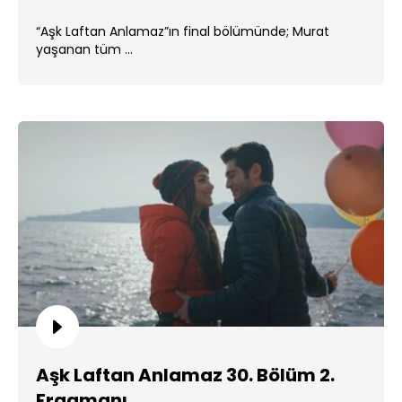
“Aşk Laftan Anlamaz”ın final bölümünde; Murat
yaşanan tüm ...
Aşk Laftan Anlamaz 30. Bölüm 2.
Fragmanı